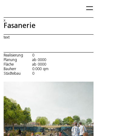
x
Fasanerie
text
Realisierung
0
Planung
ab 0000
Fläche
ab 0000
Bauherr
0.000 qm
Städtebau
0