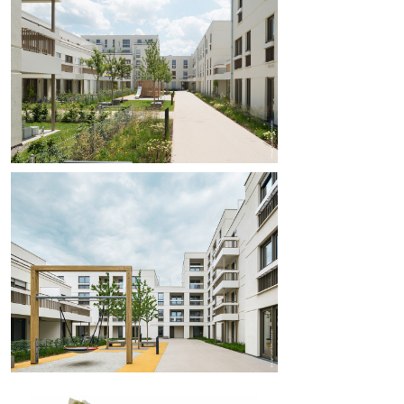
stark miteinander verknüpft – es besteht eine hohe 
räumliche und funktionale Durchlässigkeit – 
,gleichwohl ist durch die Schaffung ausreichend 
dimensionierter Vorzonen vor den Gebäuden die 
nötige soziale Distanz gewahrt.